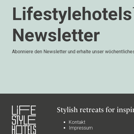
Lifestylehotel
Newsletter
Abonniere den Newsletter und erhalte unser wöchentliche
Stylish retreats for insp
Kontakt
Impressum