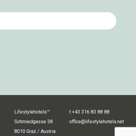
Lifestylehotels™
t
+43 316 83 88 88
Schmiedgasse 38
office@lifestylehotels.net
8010 Graz / Austria