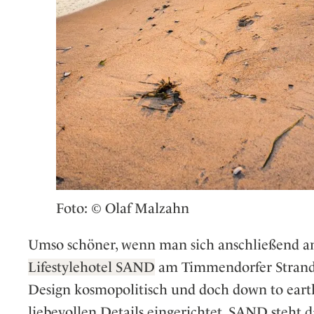
Foto: © Olaf Malzahn
Umso schöner, wenn man sich anschließend an
Lifestylehotel SAND
am Timmendorfer Strand i
Design kosmopolitisch und doch down to earth
liebevollen Details eingerichtet. SAND steht d