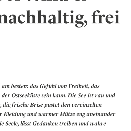
er
nachhaltig, frei
eiten
m besten: das Gefühl von Freiheit, das
r Ostseeküste sein kann. Die See ist rau und
 die frische Brise pustet den vereinzelten
her Kleidung und warmer Mütze eng aneinander
ie Seele, lässt Gedanken treiben und wahre