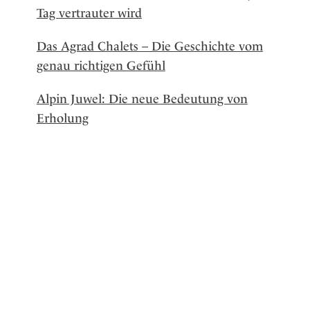
Tag vertrauter wird
Das Agrad Chalets – Die Geschichte vom
genau richtigen Gefühl
Alpin Juwel: Die neue Bedeutung von
Erholung