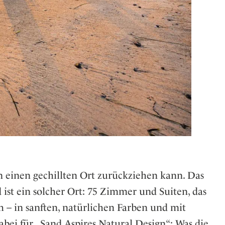
 einen gechillten Ort zurückziehen kann. Das
st ein solcher Ort: 75 Zimmer und Suiten, das
 – in sanften, natürlichen Farben und mit
abei für „Sand Aspires Natural Design“: Was die