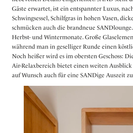
Gäste erwartet, ist ein entspannter Luxus, nach
Schwingsessel, Schilfgras in hohen Vasen, dic
schmücken auch die brandneue SANDlounge. Si
Herbst- und Wintermonate. Große Glaselement
während man in geselliger Runde einen köstli
Noch heißer wird es im obersten Geschoss: Di
Air-Relaxbereich bietet einen weiten Ausblick
auf Wunsch auch für eine SANDige Auszeit zu