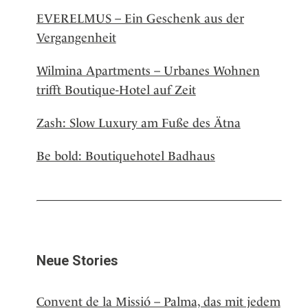
EVERELMUS – Ein Geschenk aus der
Vergangenheit
Wilmina Apartments – Urbanes Wohnen
trifft Boutique-Hotel auf Zeit
Zash: Slow Luxury am Fuße des Ätna
Be bold: Boutiquehotel Badhaus
Neue Stories
Convent de la Missió – Palma, das mit jedem