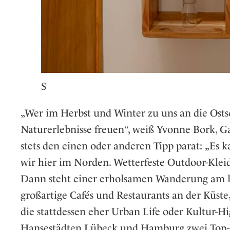
S
„Wer im Herbst und Winter zu uns an die Osts
Naturerlebnisse freuen“, weiß Yvonne Bork, G
stets den einen oder anderen Tipp parat: „Es 
wir hier im Norden. Wetterfeste Outdoor-Klei
Dann steht einer erholsamen Wanderung am la
großartige Cafés und Restaurants an der Küste,
die stattdessen eher Urban Life oder Kultur-H
Hansestädten Lübeck und Hamburg zwei Top-D