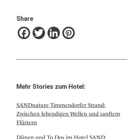
Share
Facebook
Twitter
LinkedIn
Pinterest
Mehr Stories zum Hotel:
SANDnature Timmendorfer Strand:
Zwischen lebendigen Wellen und sanftem
Flüstern
Dünen und To Dos im Hotel SAND