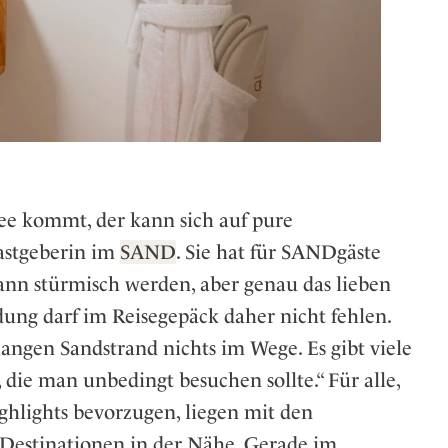
ee kommt, der kann sich auf pure
astgeberin im
SAND
. Sie hat für SANDgäste
kann stürmisch werden, aber genau das lieben
dung darf im Reisegepäck daher nicht fehlen.
ngen Sandstrand nichts im Wege. Es gibt viele
 die man unbedingt besuchen sollte.“ Für alle,
ighlights bevorzugen, liegen mit den
estinationen in der Nähe. Gerade im