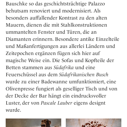
Bauschke so das geschichtsträchtige Palazzo
behutsam renoviert und modernisiert. Als
besonders auffallender Kontrast zu den alten
Mauern, dienen die mit Stahlkonstruktionen
ummantelten Fenster und Türen, die an
Diamanten erinnern. Besondere antike Einzelteile
und Maßanfertigungen aus allerlei Ländern und
Zeitepochen ergänzen fügen sich hier auf
magische Weise ein. Die Sofas und Kopfteile der
Betten stammen aus
Südafrika
und eine
Feuerschüssel aus dem
Südafrikanischen Busch
wurde zu einer Badewanne umfunktioniert, eine
Olivenpresse fungiert als geselliger Tisch und von
der Decke der Bar hängt ein eindrucksvoller
Luster, der von
Pascale Lauber
eigens designt
wurde.