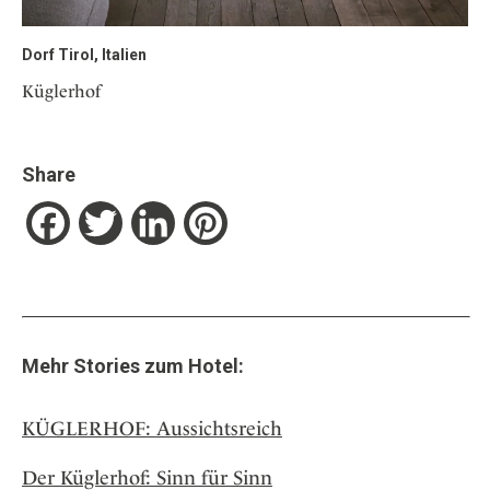
Dorf Tirol, Italien
Küglerhof
Share
Facebook
Twitter
LinkedIn
Pinterest
Mehr Stories zum Hotel:
KÜGLERHOF: Aussichtsreich
Der Küglerhof: Sinn für Sinn