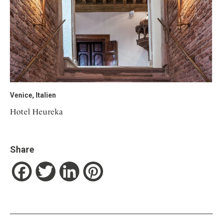
Venice, Italien
Hotel Heureka
Share
Facebook
Twitter
LinkedIn
Pinterest