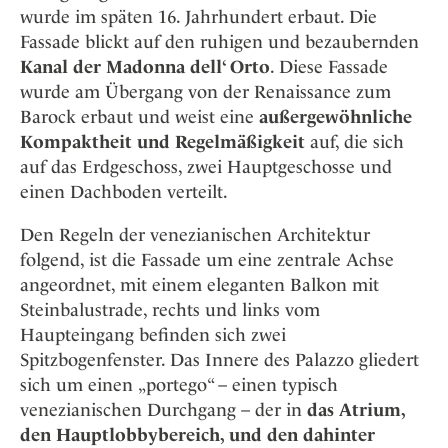
wurde im späten 16. Jahrhundert erbaut. Die
Fassade blickt auf den ruhigen und bezaubernden
Kanal der Madonna dell‘ Orto
. Diese Fassade
wurde am Übergang von der Renaissance zum
Barock erbaut und weist eine
außergewöhnliche
Kompaktheit und Regelmäßigkeit
auf, die sich
auf das Erdgeschoss, zwei Hauptgeschosse und
einen Dachboden verteilt.
Den Regeln der venezianischen Architektur
folgend, ist die Fassade um eine zentrale Achse
angeordnet, mit einem eleganten Balkon mit
Steinbalustrade, rechts und links vom
Haupteingang befinden sich zwei
Spitzbogenfenster. Das Innere des Palazzo gliedert
sich um einen „portego“ – einen typisch
venezianischen Durchgang – der in
das Atrium,
den Hauptlobbybereich, und den dahinter