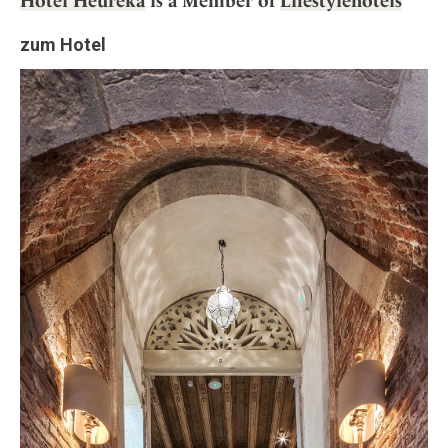
Hotel Heureka
is a Member of
Lifestylehotels
zum Hotel