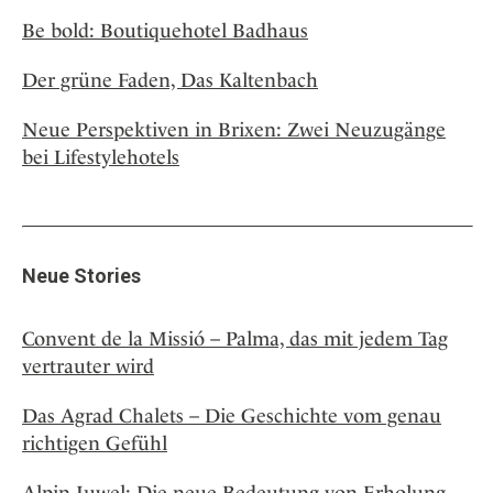
Be bold: Boutiquehotel Badhaus
Der grüne Faden, Das Kaltenbach
Neue Perspektiven in Brixen: Zwei Neuzugänge
bei Lifestylehotels
Neue Stories
Convent de la Missió – Palma, das mit jedem Tag
vertrauter wird
Das Agrad Chalets – Die Geschichte vom genau
richtigen Gefühl
Alpin Juwel: Die neue Bedeutung von Erholung