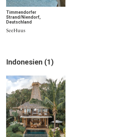
Timmendorfer
Strand/Niendorf,
Deutschland
SeeHuus
Indonesien (1)