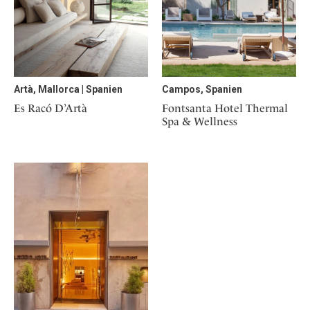
Artà, Mallorca | Spanien
Campos, Spanien
Es Racó D’Artà
Fontsanta Hotel Thermal
Spa & Wellness