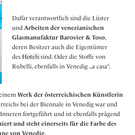
Dafür verantwortlich sind die Lüster
und
Arbeiten der venezianischen
Glasmanufaktur Barovier & Toso
,
deren Besitzer auch die Eigentümer
des
Hotels
sind. Oder die Stoffe von
Rubelli, ebenfalls in Venedig „a casa“.
n einem
Werk der österreichischen Künstlerin
terreichs bei der Biennale in Venedig war und
Inneren fortgeführt und ist ebenfalls prägend
ert und steht einerseits für die Farbe des
une von Venedig.