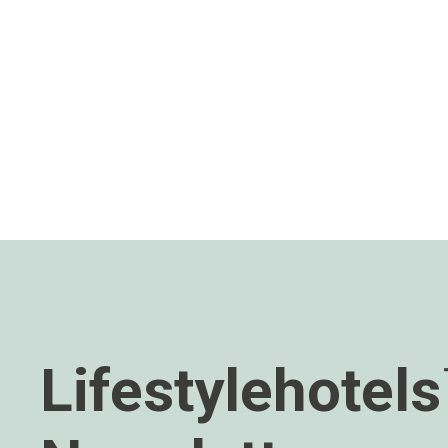
Lifestylehotel