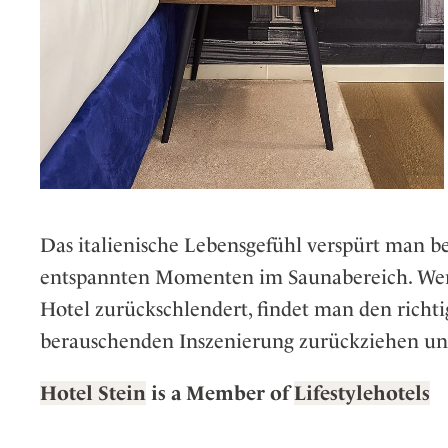
Das italienische Lebensgefühl verspürt man b
entspannten Momenten im Saunabereich. We
Hotel zurückschlendert, findet man den richt
berauschenden Inszenierung zurückziehen u
Hotel Stein
is a Member of
Lifestylehotels