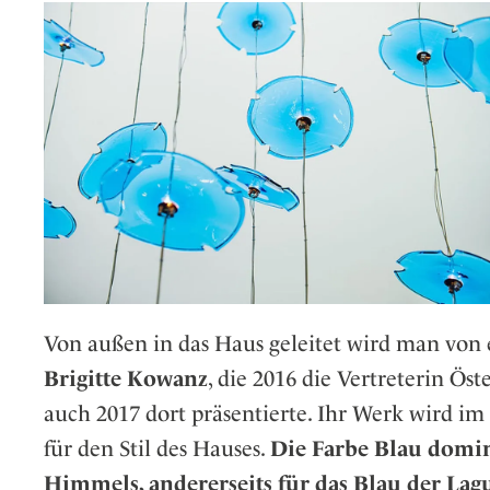
Von außen in das Haus geleitet wird man vo
Brigitte Kowanz
, die 2016 die Vertreterin Ös
auch 2017 dort präsentierte. Ihr Werk wird im 
für den Stil des Hauses.
Die Farbe Blau domini
Himmels, andererseits für das Blau der Lag