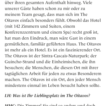
über ihren gesamten Aufenthalt hinweg. Viele
unserer Gäste haben schon zu mir oder zu
meinem Team gesagt, dass man sich im The
Oitavos einfach besonders fühlt. Obwohl das Hotel
(mit 142 Zimmern und Suiten, einem
Konferenzzentrum und einem Spa) recht groß ist,
hat man den Eindruck, man wäre Gast in einem
gemütlichen, familiär geführten Haus. The Oitavos
ist mehr als ein Hotel. Es ist ein faszinierender Ort.
The Oitavos ist der Sintra-Cascais-Naturpark; der
Guincho-Strand und die Einheimischen, die ihn
besuchen; die Menschen, die diesen Ort mit ihrer
tagtäglichen Arbeit für jeden zu etwas Besonderem
machen. The Oitavos ist ein Ort, den jeder Mensch
mindestens einmal im Leben besucht haben sollte.
LH: Was ist Ihr Lieblingsplatz im The Oitavos?
MMC:
Die Zimmer! Sie sind so anders und doch