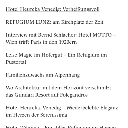
Hotel Heureka Venedig: Verheißungsvoll
REFUGIUM LUNZ: am Kirchplatz der Zeit
Interview mit Bernd Schlacher: Hotel MOTTO –
Wien trifft Paris in den 1920ern
Leise Magie im Hofergut – Ein Refugium im
Pustertal
Familienzuwachs am Alpenhang
Wo Architektur mit dem Horizont verschmilzt –
das Gundari Resort auf Folegandros
Hotel Heureka, Venedig – Wiederbelebte Eleganz
im Herzen der Serenissima
Hotel Wilmina – Ein stilles Refugium im Herzen