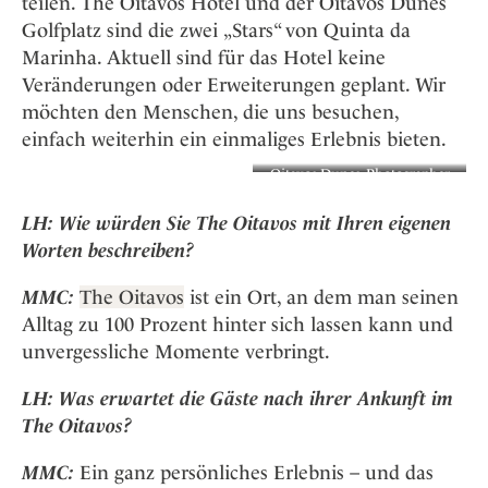
teilen. The Oitavos Hotel und der Oitavos Dunes
Golfplatz sind die zwei „Stars“ von Quinta da
Marinha. Aktuell sind für das Hotel keine
Veränderungen oder Erweiterungen geplant. Wir
möchten den Menschen, die uns besuchen,
einfach weiterhin ein einmaliges Erlebnis bieten.
Oitavos Dunes. Photographer
Jacob Sjoman (C)
LH: W
ie würden Sie The Oitavos mit Ihren eigenen
Worten beschreiben?
MMC:
The Oitavos
ist ein Ort, an dem man seinen
Alltag zu 100 Prozent hinter sich lassen kann und
unvergessliche Momente verbringt.
LH: Was erwartet die Gäste nach ihrer Ankunft im
The Oitavos?
MMC:
Ein ganz persönliches Erlebnis – und das